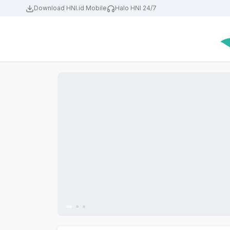
Download HNI.id Mobile
Halo HNI 24/7